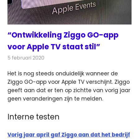
“Ontwikkeling Ziggo GO-app
voor Apple TV staat stil”
5 februari 2020
Redactie
Televisienieuws
Het is nog steeds onduidelijk wanneer de
Ziggo GO-app voor Apple TV verschijnt. Ziggo
geeft aan dat er ten op zichtte van vorig jaar
geen veranderingen zijn te melden.
Interne testen
Vorig jaar april gaf Ziggo aan dat het bedrijf