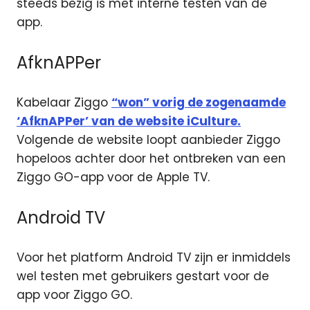
steeds bezig is met interne testen van de
app.
AfknAPPer
Kabelaar Ziggo
“won” vorig de zogenaamde
‘AfknAPPer’ van de website iCulture.
Volgende de website loopt aanbieder Ziggo
hopeloos achter door het ontbreken van een
Ziggo GO-app voor de Apple TV.
Android TV
Voor het platform Android TV zijn er inmiddels
wel testen met gebruikers gestart voor de
app voor Ziggo GO.