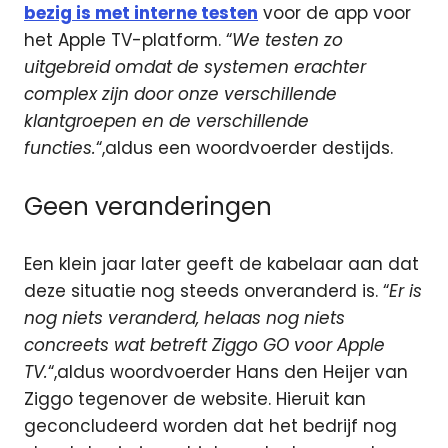
bezig is met interne testen
voor de app voor
het Apple TV-platform. “
We testen zo
uitgebreid omdat de systemen erachter
complex zijn door onze verschillende
klantgroepen en de verschillende
functies.
“,aldus een woordvoerder destijds.
Geen veranderingen
Een klein jaar later geeft de kabelaar aan dat
deze situatie nog steeds onveranderd is. “
Er is
nog niets veranderd, helaas nog niets
concreets wat betreft Ziggo GO voor Apple
TV.
“,aldus woordvoerder Hans den Heijer van
Ziggo tegenover de website. Hieruit kan
geconcludeerd worden dat het bedrijf nog