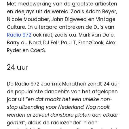
Met medewerking van de grootste artiesten
en deejays uit de wereld. Zoals Adam Beyer,
Nicole Moudaber, John Digweed en Vintage
Culture. En uiteraard ontbreken de DJ’s van
Radio 972
ook niet, zoals o.a. Mark van Dale,
Barry du Nord, DJ Eel!, Paul T, FrenzCook, Alex
Ryder en CoerS.
24 uur
De Radio 972 Jaarmix Marathon zendt 24 uur
de populairste dancehits van het afgelopen
jaar uit “
en dat maakt het een unieke non-
stop uitzending voor Nederland. Nog nooit
werden er zoveel dansbare platen aan elkaar
gemixt
“, aldus de radiozender in een