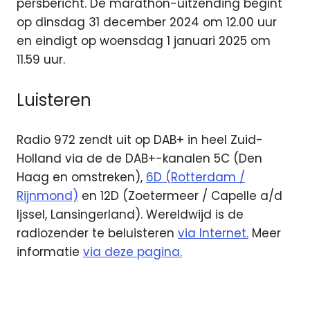
persbericht. De marathon-uitzending begint
op dinsdag 31 december 2024 om 12.00 uur
en eindigt op woensdag 1 januari 2025 om
11.59 uur.
Luisteren
Radio 972 zendt uit op DAB+ in heel Zuid-
Holland via de de DAB+-kanalen 5C (Den
Haag en omstreken),
6D (Rotterdam /
Rijnmond)
en 12D (Zoetermeer / Capelle a/d
Ijssel, Lansingerland). Wereldwijd is de
radiozender te beluisteren
via Internet.
Meer
informatie
via deze pagina.