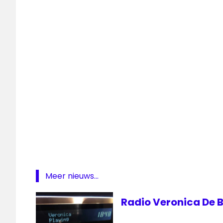
Continu
Tukker
FM
Meer nieuws...
Radio Veronica De B