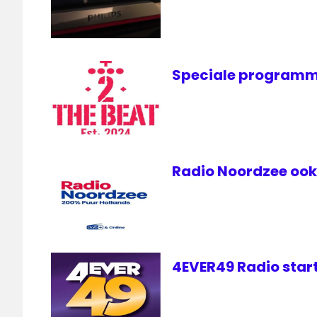
Speciale programm
Radio Noordzee ook 
4EVER49 Radio start