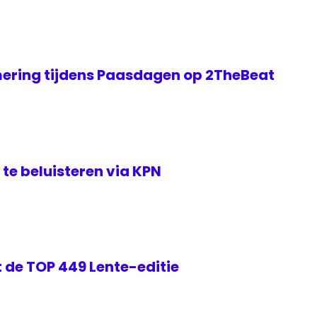
ering tijdens Paasdagen op 2TheBeat
te beluisteren via KPN
 de TOP 449 Lente-editie