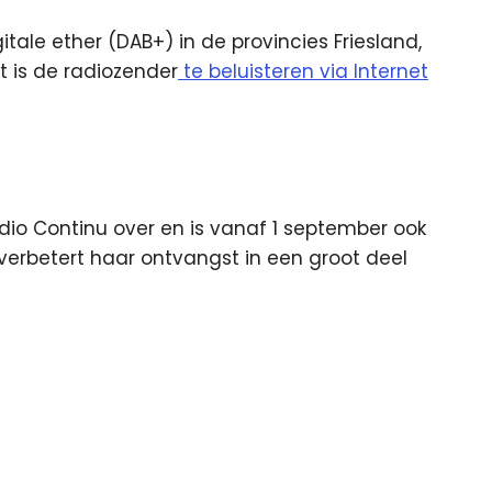
gitale ether (DAB+) in de provincies Friesland,
t is de radiozender
te beluisteren via Internet
io Continu over en is vanaf 1 september ook
verbetert haar ontvangst in een groot deel