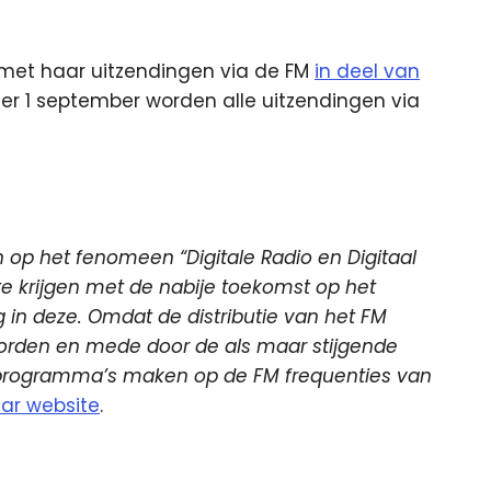
l met haar uitzendingen via de FM
in deel van
 Per 1 september worden alle uitzendingen via
n op het fenomeen “Digitale Radio en Digitaal
e krijgen met de nabije toekomst op het
g in deze.
Omdat de distributie van het FM
orden en mede door de als maar stijgende
 programma’s maken op de FM frequenties van
ar website
.