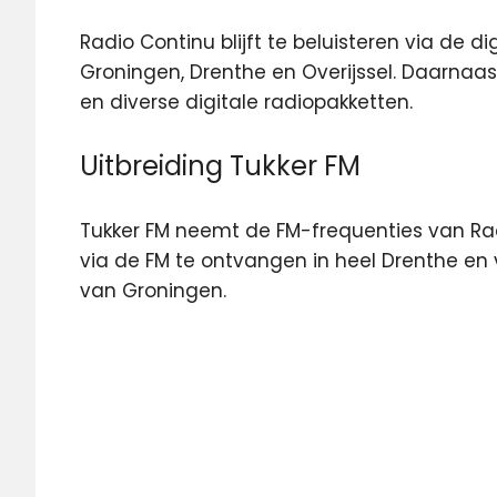
Radio Continu blijft te beluisteren via de di
Groningen, Drenthe en Overijssel. Daarnaas
en diverse digitale radiopakketten.
Uitbreiding Tukker FM
Tukker FM neemt de FM-frequenties van Rad
via de FM te ontvangen in heel Drenthe en 
van Groningen.
DAB
FM
Radio