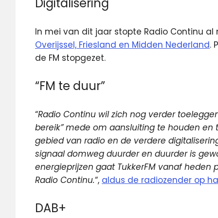
Digitalisering
In mei van dit jaar stopte Radio Continu a
Overijssel, Friesland en Midden Nederland
.
de FM stopgezet.
“FM te duur”
“
Radio Continu wil zich nog verder toelegge
bereik” mede om aansluiting te houden en t
gebied van radio en de verdere digitaliserin
signaal domweg duurder en duurder is gew
energieprijzen gaat TukkerFM vanaf heden
Radio Continu.
“,
aldus de radiozender op ha
DAB+