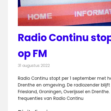
Radio Continu sto
op FM
31 augustus 2022
Redactie
Radionieuws
Radio Continu stopt per 1 september met ha
Drenthe en omgeving.
De radiozender blijft
Friesland, Groningen, Overijssel en Drenthe
frequenties van Radio Continu