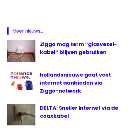
Palet
Internet
KPN
Odido
Meer nieuws...
ziggo
Ziggo mag term “glasvezel-
kabel” blijven gebruiken
hollandsnieuwe gaat vast
internet aanbieden via
Ziggo-netwerk
DELTA: Sneller Internet via de
coaxkabel