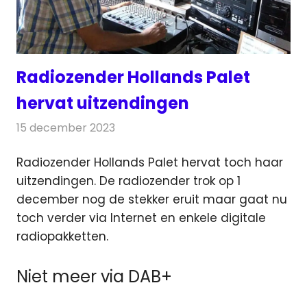
Radiozender Hollands Palet
hervat uitzendingen
15 december 2023
Redactie
Radionieuws
Radiozender Hollands Palet hervat toch haar
uitzendingen. De radiozender trok op 1
december nog de stekker eruit
maar gaat nu
toch verder via Internet en enkele digitale
radiopakketten.
Niet meer via DAB+