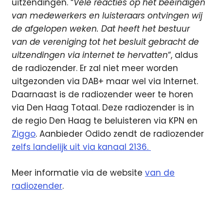
uitzendingen. “
Vele reacties op het beëindigen
van medewerkers en luisteraars ontvingen wij
de afgelopen weken. Dat heeft het bestuur
van de vereniging tot het besluit gebracht de
uitzendingen via internet te hervatten
“, aldus
de radiozender. Er zal niet meer worden
uitgezonden via DAB+ maar wel via Internet.
Daarnaast is de radiozender weer te horen
via Den Haag Totaal. Deze radiozender is in
de regio Den Haag te beluisteren via KPN en
Ziggo
. Aanbieder Odido zendt de radiozender
zelfs landelijk uit via kanaal 2136.
Meer informatie via de website
van de
radiozender
.
Hollands