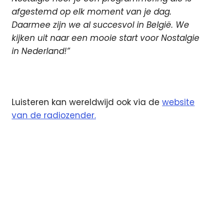
afgestemd op elk moment van je dag.
Daarmee zijn we al succesvol in België. We
kijken uit naar een mooie start voor Nostalgie
in Nederland!”
Luisteren kan wereldwijd ook via de
website
van de radiozender.
DAB
digitale
radio
Mediahuis