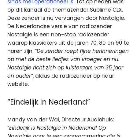
sinds mei operationeel is
. Tot op heden was
op dit kanaal de themazender Sublime CLX.
Deze zender is nu vervangen door Nostalgie.
De Nederlandse versie van radiozender
Nostalgie is een non-stop radiozender
waarop klassiekers uit de jaren 70, 80 en 90 te
horen zijn. “
De zender roept fijne herinneringen
op met de beste liedjes van vroeger en nu.
Nostalgie richt zich op luisteraars van 35 jaar
en ouder”
, aldus de radiozender op haar
website.
“Eindelijk in Nederland”
Mandy van der Wal, Directeur Audiohuis:
“
Eindelijk is Nostalgie in Nederland! Op
Nostalgie hoor je een programmering die is