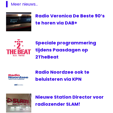
Nostalgie
Meer nieuws...
Radio Veronica De Beste 90’s
te horen via DAB+
Speciale programmering
tijdens Paasdagen op
2TheBeat
Radio Noordzee ook te
beluisteren via KPN
Nieuwe Station Director voor
radiozender SLAM!