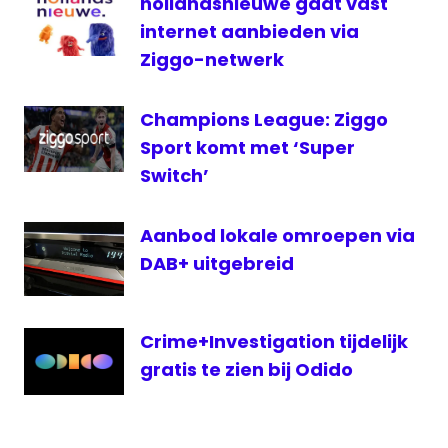
hollandsnieuwe gaat vast
Amstelveen
internet aanbieden via
televisie
Ziggo-netwerk
Champions League: Ziggo
Sport komt met ‘Super
Switch’
Aanbod lokale omroepen via
DAB+ uitgebreid
Crime+Investigation tijdelijk
gratis te zien bij Odido