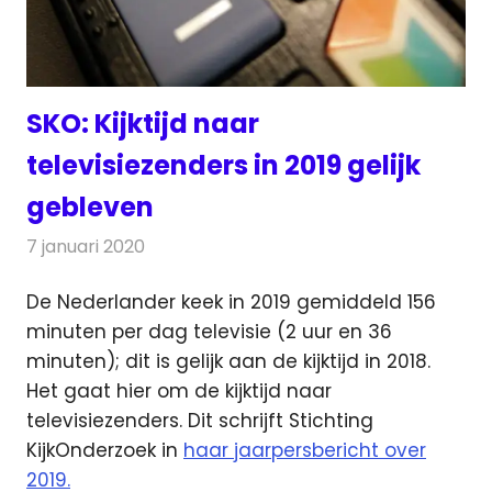
SKO: Kijktijd naar
televisiezenders in 2019 gelijk
gebleven
7 januari 2020
Redactie
Televisienieuws
De Nederlander keek in 2019 gemiddeld 156
minuten per dag televisie (2 uur en 36
minuten); dit is gelijk aan de kijktijd in 2018.
Het gaat hier om de kijktijd naar
televisiezenders. Dit schrijft Stichting
KijkOnderzoek in
haar jaarpersbericht over
2019.