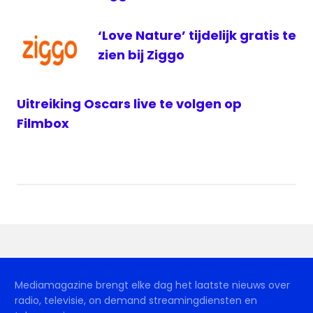
‘Love Nature’ tijdelijk gratis te
zien bij Ziggo
Uitreiking Oscars live te volgen op
Filmbox
Mediamagazine brengt elke dag het laatste nieuws over
radio, televisie, on demand streamingdiensten en