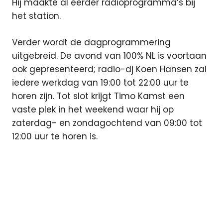
Hij maakte al eerder radioprogramma’s bij
het station.
Verder wordt de dagprogrammering
uitgebreid. De avond van 100% NL is voortaan
ook gepresenteerd; radio-dj Koen Hansen zal
iedere werkdag van 19:00 tot 22:00 uur te
horen zijn. Tot slot krijgt Timo Kamst een
vaste plek in het weekend waar hij op
zaterdag- en zondagochtend van 09:00 tot
12:00 uur te horen is.
100%NL
Martijn
La