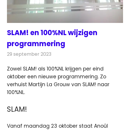
SLAM! en 100%NL wijzigen
programmering
29 september 2023
Redactie
Radionieuws
Zowel SLAM! als 100%NL krijgen per eind
oktober een nieuwe programmering. Zo
verhuist Martijn La Grouw van SLAM! naar
100%NL.
SLAM!
Vanaf maandag 23 oktober staat Anoûl