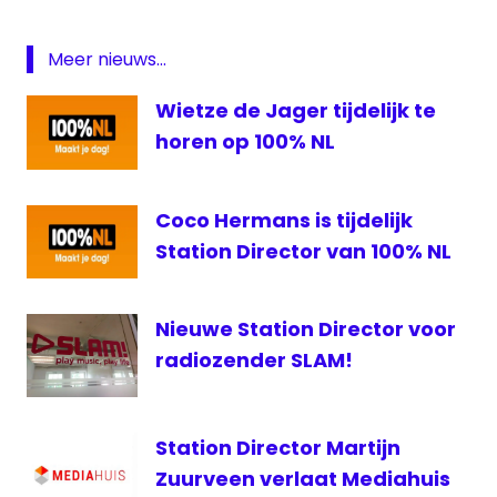
Grouw
programmering
Meer nieuws...
Slam
Wietze de Jager tijdelijk te
horen op 100% NL
Coco Hermans is tijdelijk
Station Director van 100% NL
Nieuwe Station Director voor
radiozender SLAM!
Station Director Martijn
Zuurveen verlaat Mediahuis