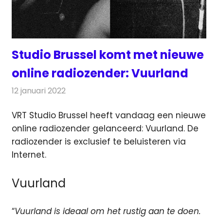
Studio Brussel komt met nieuwe
online radiozender: Vuurland
12 januari 2022
Redactie
Radionieuws
VRT Studio Brussel heeft vandaag een nieuwe
online radiozender gelanceerd: Vuurland. De
radiozender is exclusief
te beluisteren via
Internet.
Vuurland
“
Vuurland is ideaal om het rustig aan te doen.