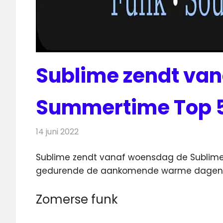
Sublime zendt va
Summertime Top 5
14 juni 2022
Redactie
Radionieuws
Sublime zendt vanaf woensdag de Sublime S
gedurende de aankomende
warme dagen t
Zomerse funk