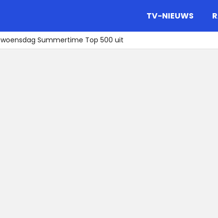
gazine.
TV-NIEUWS
R
f woensdag Summertime Top 500 uit