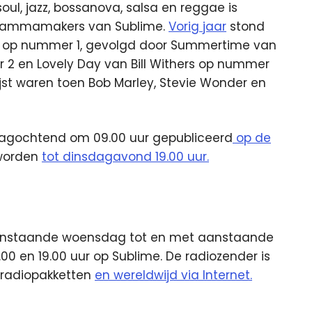
oul, jazz, bossanova, salsa en reggae is
ogrammamakers van Sublime.
Vorig jaar
stond
b op nummer 1, gevolgd door Summertime van
r 2 en Lovely Day van Bill Withers op nummer
ijst waren toen Bob Marley, Stevie Wonder en
nsdagochtend om 09.00 uur gepubliceerd
op de
 worden
tot dinsdagavond 19.00 uur.
anstaande woensdag tot en met aanstaande
00 en 19.00 uur op Sublime. De radiozender is
e radiopakketten
en wereldwijd via Internet.