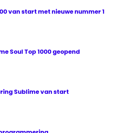
000 van start met nieuwe nummer 1
me Soul Top 1000 geopend
ing Sublime van start
n programmering