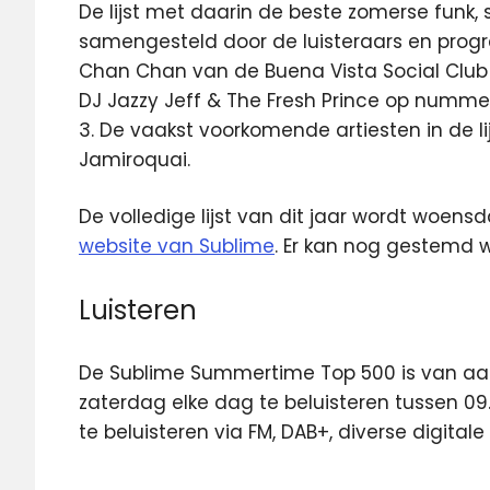
De lijst met daarin de beste zomerse funk, s
samengesteld door de luisteraars en pr
Chan Chan van de Buena Vista Social Clu
DJ Jazzy Jeff & The Fresh Prince op numme
3. De vaakst voorkomende artiesten in de l
Jamiroquai.
De volledige lijst van dit jaar wordt woe
website van Sublime
. Er kan nog gestemd
Luisteren
De Sublime Summertime Top 500 is van a
zaterdag elke dag te beluisteren tussen 09.
te beluisteren via FM, DAB+, diverse digital