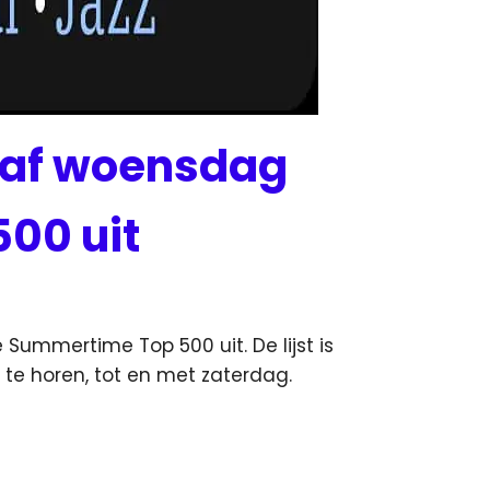
naf woensdag
00 uit
ummertime Top 500 uit. De lijst is
e horen, tot en met zaterdag.