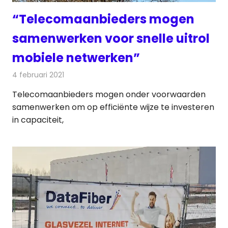
“Telecomaanbieders mogen
samenwerken voor snelle uitrol
mobiele netwerken”
4 februari 2021
Redactie
Telecom
Telecomaanbieders mogen onder voorwaarden
samenwerken om op efficiënte wijze te investeren
in capaciteit,