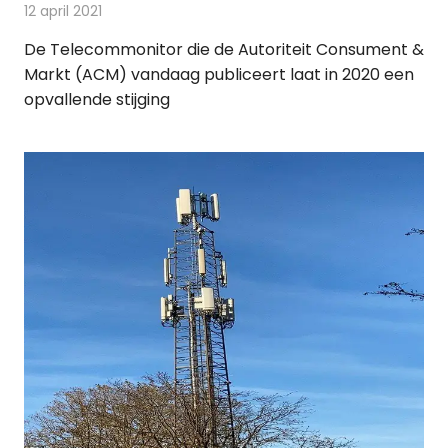
12 april 2021
Redactie
Telecom
De Telecommonitor die de Autoriteit Consument &
Markt (ACM) vandaag publiceert laat in 2020 een
opvallende stijging