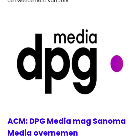
de tweede helft van 2019.
ACM: DPG Media mag Sanoma
Media overnemen