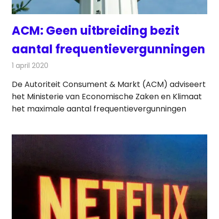
ACM: Geen uitbreiding bezit
aantal frequentievergunningen
1 april 2020
Redactie
Radionieuws
De Autoriteit Consument & Markt (ACM) adviseert
het Ministerie van Economische Zaken en Klimaat
het maximale aantal frequentievergunningen