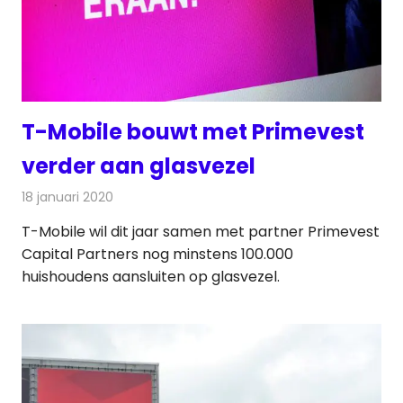
T-Mobile bouwt met Primevest
verder aan glasvezel
18 januari 2020
Redactie
Telecom
T-Mobile wil dit jaar samen met partner Primevest
Capital Partners nog minstens 100.000
huishoudens aansluiten op glasvezel.