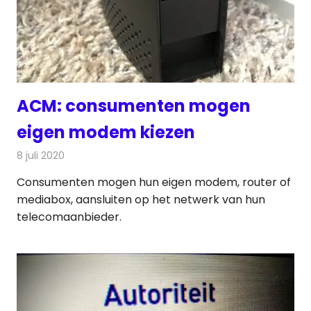
ACM: consumenten mogen
eigen modem kiezen
8 juli 2020
Redactie
Internet
Consumenten mogen hun eigen modem, router of
mediabox, aansluiten op het netwerk van hun
telecomaanbieder.