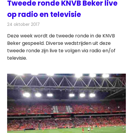
Tweede ronde KNVB Beker live
op radio en televisie
24 oktober 2017
Redactie
Nieuws
,
Televisienieuws
Deze week wordt de tweede ronde in de KNVB
Beker gespeeld. Diverse wedstrijden uit deze
tweede ronde zijn live te volgen via radio en/of
televisie.