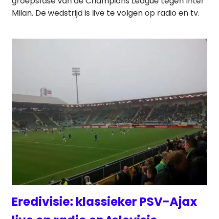
groepsfase van de Champions League tegen Inter
Milan. De wedstrijd is live te volgen op radio en tv.
Eredivisie: klassieker PSV-Ajax