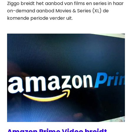
Ziggo breidt het aanbod van films en series in haar
on-demand aanbod Movies & Series (XL) de
komende periode verder uit.
Amazon Prime Video breidt