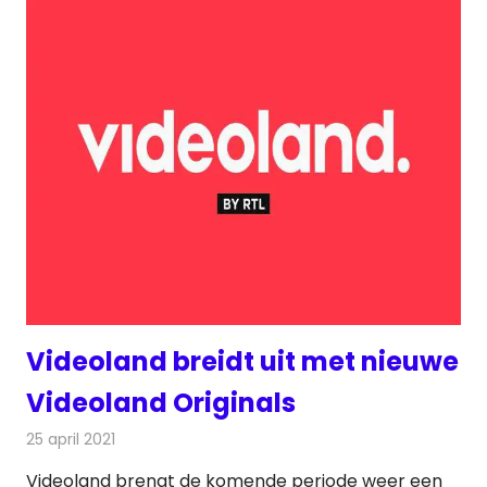
Videoland breidt uit met nieuwe
Videoland Originals
25 april 2021
Redactie
On-demand
Videoland brengt de komende periode weer een