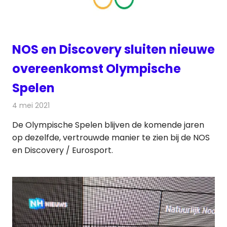
NOS en Discovery sluiten nieuwe
overeenkomst Olympische
Spelen
4 mei 2021
Redactie
Televisienieuws
De Olympische Spelen blijven de komende jaren
op dezelfde, vertrouwde manier te zien bij de NOS
en Discovery / Eurosport.