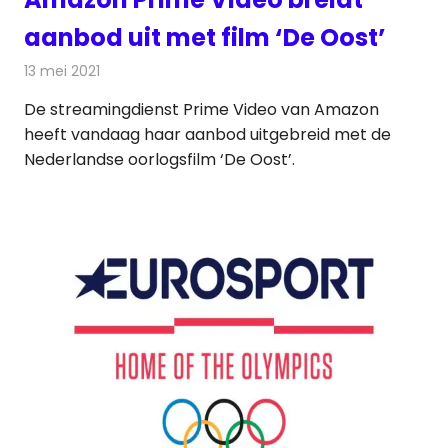
aanbod uit met film ‘De Oost’
13 mei 2021
Redactie
On-demand
De streamingdienst Prime Video van Amazon
heeft vandaag haar aanbod uitgebreid met de
Nederlandse oorlogsfilm ‘De Oost’.