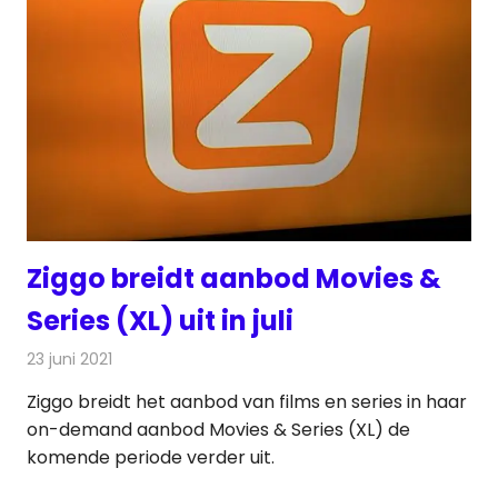
Ziggo breidt aanbod Movies &
Series (XL) uit in juli
23 juni 2021
Redactie
Televisienieuws
Ziggo breidt het aanbod van films en series in haar
on-demand aanbod Movies & Series (XL) de
komende periode verder uit.