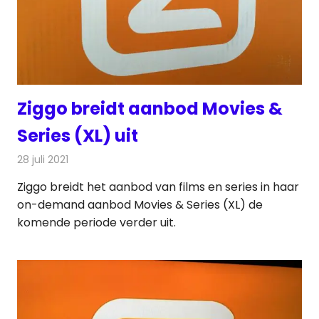
Ziggo breidt aanbod Movies &
Series (XL) uit
28 juli 2021
Redactie
Televisienieuws
Ziggo breidt het aanbod van films en series in haar
on-demand aanbod Movies & Series (XL) de
komende periode verder uit.