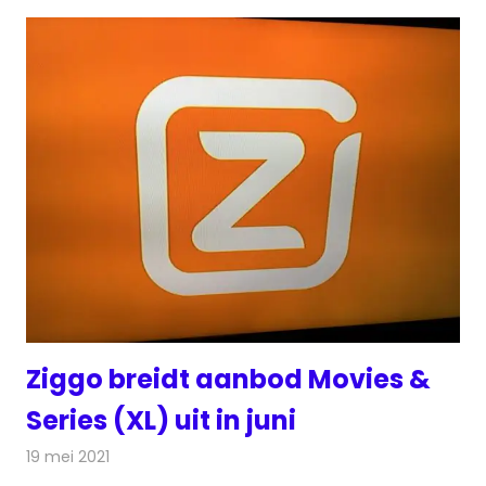
Ziggo breidt aanbod Movies &
Series (XL) uit in juni
19 mei 2021
Redactie
Televisienieuws