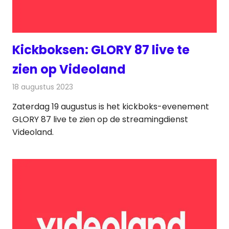
Kickboksen: GLORY 87 live te
zien op Videoland
18 augustus 2023
Redactie
Televisienieuws
Zaterdag 19 augustus is het kickboks-evenement
GLORY 87 live te zien op de streamingdienst
Videoland.