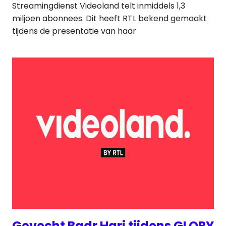
Streamingdienst Videoland telt inmiddels 1,3
miljoen abonnees. Dit heeft RTL bekend gemaakt
tijdens de presentatie van haar
Gevecht Badr Hari tijdens GLORY