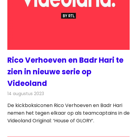
Rico Verhoeven en Badr Hari te
zien in nieuwe serie op
Videoland
14 augustus 2023
Redactie
On-demand
De kickboksiconen Rico Verhoeven en Badr Hari
nemen het tegen elkaar op als teamcaptains in de
Videoland Original: ‘House of GLORY’.