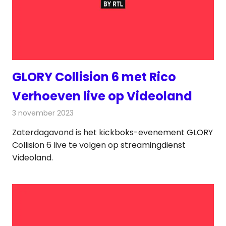
GLORY Collision 6 met Rico
Verhoeven live op Videoland
3 november 2023
Redactie
On-demand
Zaterdagavond is het kickboks-evenement GLORY
Collision 6 live te volgen op streamingdienst
Videoland.