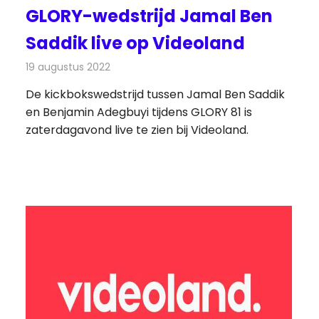
GLORY-wedstrijd Jamal Ben
Saddik live op Videoland
19 augustus 2022
Redactie
Televisienieuws
De kickbokswedstrijd tussen Jamal Ben Saddik
en Benjamin Adegbuyi tijdens GLORY 81 is
zaterdagavond live te zien bij Videoland.