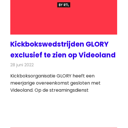
Kickbokswedstrijden GLORY
exclusief te zien op Videoland
28 juni 2022
Redactie
On-demand
Kickboksorganisatie GLORY heeft een
meerjarige overeenkomst gesloten met
Videoland. Op de streamingsdienst