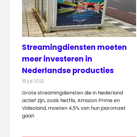
Streamingdiensten moeten
meer investeren in
Nederlandse producties
18 juli 2022
Redactie
On-demand
Grote streamingdiensten die in Nederland
actief zijn, zoals Netflix, Amazon Prime en
Videoland, moeten 4,5% van hun jaaromzet
gaan