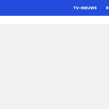
gazine.
TV-NIEUWS
R