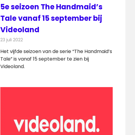
5e seizoen The Handmaid’s
Tale vanaf 15 september bij
Videoland
23 juli 2022
Redactie
Televisienieuws
Het vijfde seizoen van de serie “The Handmaid’s
Tale” is vanaf 15 september te zien bij
Videoland.