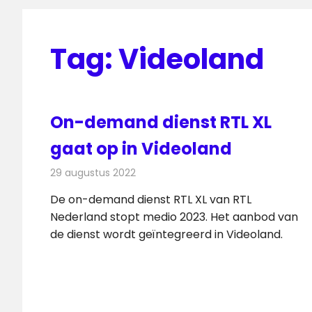
Tag:
Videoland
On-demand dienst RTL XL
gaat op in Videoland
29 augustus 2022
Redactie
Televisienieuws
De on-demand dienst RTL XL van RTL
Nederland stopt medio 2023. Het aanbod van
de dienst wordt geïntegreerd in Videoland.