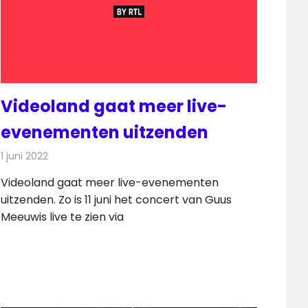
Videoland gaat meer live-
evenementen uitzenden
1 juni 2022
Redactie
Televisienieuws
Videoland gaat meer live-evenementen
uitzenden. Zo is 11 juni het concert van Guus
Meeuwis live te zien via