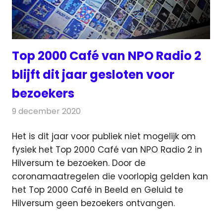
Top 2000 Café van NPO Radio 2
blijft dit jaar gesloten voor
bezoekers
9 december 2020
Redactie
Radionieuws
Het is dit jaar voor publiek niet mogelijk om
fysiek het Top 2000 Café van NPO Radio 2 in
Hilversum te bezoeken.
Door de
coronamaatregelen die voorlopig gelden kan
het Top 2000 Café in Beeld en Geluid te
Hilversum geen bezoekers ontvangen.