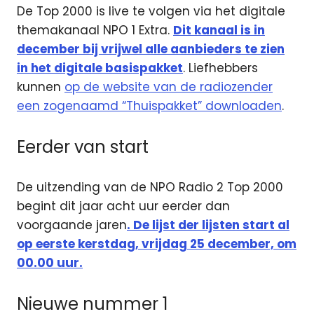
De Top 2000 is live te volgen via het digitale
themakanaal NPO 1 Extra.
Dit kanaal is in
december bij vrijwel alle aanbieders te zien
in het digitale basispakket
. Liefhebbers
kunnen
op de website van de radiozender
een zogenaamd “Thuispakket” downloaden
.
Eerder van start
De uitzending van de NPO Radio 2 Top 2000
begint dit jaar acht uur eerder dan
voorgaande jaren
. De lijst der lijsten start al
op eerste kerstdag, vrijdag 25 december, om
00.00 uur.
Nieuwe nummer 1