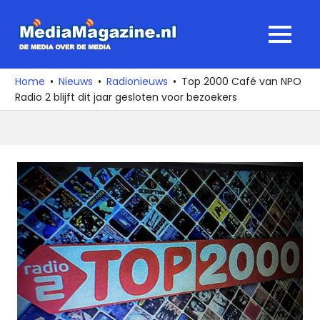
Ga
naar
MediaMagaz
MENU
de
De
inhoud
media
Home
Nieuws
Radionieuws
Top 2000 Café van NPO
over
Radio 2 blijft dit jaar gesloten voor bezoekers
de
media