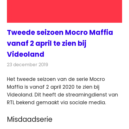
Tweede seizoen Mocro Maffia
vanaf 2 april te zien bij
Videoland
23 december 2019
Redactie
On-demand
,
Televisienieuws
Het tweede seizoen van de serie Mocro
Maffia is vanaf 2 april 2020 te zien bij
Videoland.
Dit heeft de streamingdienst van
RTL bekend gemaakt via sociale media.
Misdaadserie