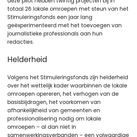
deze pilot hebben twintig projecten bij in
totaal 26 lokale omroepen met steun van het
Stimuleringsfonds een jaar lang
geëxperimenteerd met het toevoegen van
journalistieke professionals aan hun
redacties.
Helderheid
Volgens het Stimuleringsfonds zijn helderheid
over het wettelijk kader waarbinnen de lokale
omroepen opereren, het verhogen van de
basisbijdragen, het voorkomen van
afhankelijkheid van gemeenten en
professionalisering nodig om lokale
omroepen – al dan niet in
samenwerkingsverbanden – een volwaardige