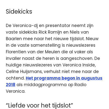
Sidekicks
De Veronica-dj en presentator neemt zijn
vaste sidekicks Rick Romijn en Niels van
Baarlen mee naar het nieuwe tijdslot. Nieuw
in de vaste samenstelling is nieuwslezeres
Florentien van der Meulen die al vaker als
invaller naast de heren is aangeschoven. De
huidige nieuwslezeres van Veronica Inside,
Celine Huijsmans, verhuist niet mee naar de
ochtend.
Het programma begon in augustus
2018
als middagprogramma op Radio
Veronica.
“Liefde voor het tijdslot”