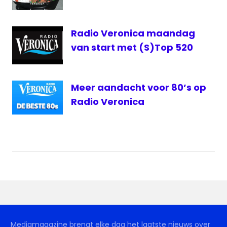
Radio Veronica maandag
van start met (S)Top 520
Meer aandacht voor 80’s op
Radio Veronica
Mediamagazine brengt elke dag het laatste nieuws over