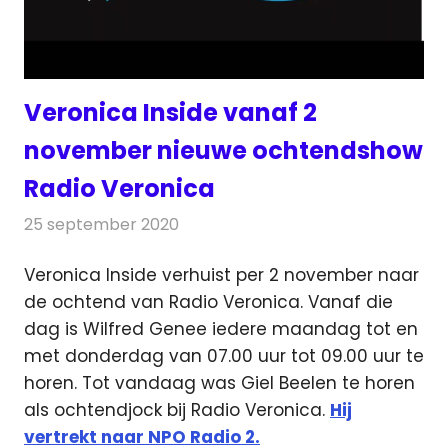
Veronica Inside vanaf 2
november nieuwe ochtendshow
Radio Veronica
25 september 2020
Redactie
Radionieuws
Veronica Inside verhuist per 2 november naar
de ochtend van Radio Veronica. Vanaf die
dag is Wilfred Genee
iedere maandag tot en
met donderdag van 07.00 uur tot 09.00 uur te
horen. Tot vandaag was Giel Beelen te horen
als ochtendjock bij Radio Veronica.
Hij
vertrekt naar NPO Radio 2.