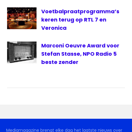
Wilfred
Voetbalpraatprogramma’s
Genee
keren terug op RTL 7 en
Veronica
Marconi Oeuvre Award voor
Stefan Stasse, NPO Radio 5
beste zender
Mediamagazine brengt elke dag het laatste nieuws over