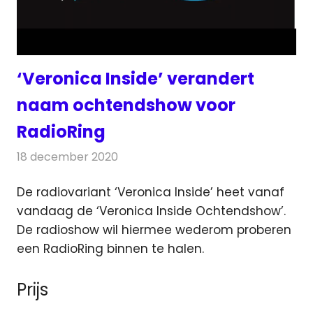
‘Veronica Inside’ verandert
naam ochtendshow voor
RadioRing
18 december 2020
Redactie
Radionieuws
De radiovariant ‘Veronica Inside’ heet vanaf
vandaag de ‘Veronica Inside Ochtendshow’.
De radioshow wil hiermee
wederom proberen
een RadioRing binnen te halen.
Prijs