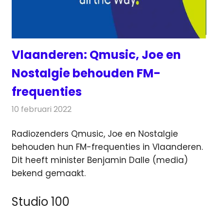
Vlaanderen: Qmusic, Joe en
Nostalgie behouden FM-
frequenties
10 februari 2022
Redactie
Radionieuws
Radiozenders Qmusic, Joe en Nostalgie
behouden hun FM-frequenties in Vlaanderen.
Dit heeft minister Benjamin Dalle
(media)
bekend gemaakt.
Studio 100