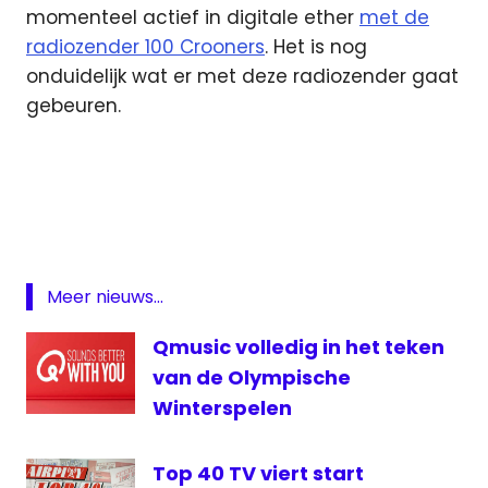
momenteel actief in digitale ether
met de
radiozender 100 Crooners
. Het is nog
onduidelijk wat er met deze radiozender gaat
gebeuren.
JOE
Nostalgie
Qmusic
Studio
100
Meer nieuws...
Vlaanderen
Qmusic volledig in het teken
van de Olympische
Winterspelen
Top 40 TV viert start