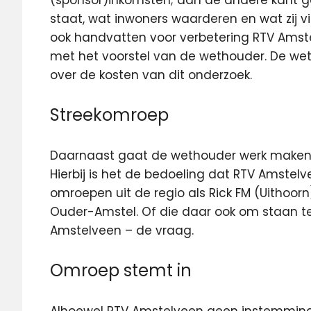
staat, wat inwoners waarderen en wat zij 
ook handvatten voor verbetering RTV Amst
met het voorstel van de wethouder. De wet
over de kosten van dit onderzoek.
Streekomroep
Daarnaast gaat de wethouder werk maken
Hierbij is het de bedoeling dat RTV Amste
omroepen uit de regio als Rick FM (Uithoor
Ouder-Amstel. Of die daar ook om staan te 
Amstelveen – de vraag.
Omroep stemt in
Alhoewel RTV Amstelveen geen instemmings