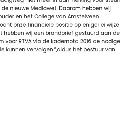
n de nieuwe Mediawet. Daarom hebben wij
ouder en het College van Amstelveen
ht onze financiële positie op enigerlei wijze
ent hebben wij een brandbrief gestuurd aan de
voor RTVA via de kadernota 2016 de nodige
sie kunnen vervolgen.”,aldus het bestuur van