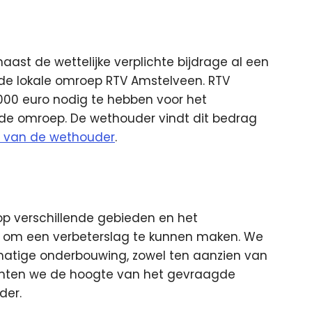
aast de wettelijke verplichte bijdrage al een
de lokale omroep RTV Amstelveen. RTV
000 euro nodig te hebben voor het
j de omroep. De wethouder vindt dit bedrag
ief van de wethouder
.
p verschillende gebieden en het
n om een verbeterslag te kunnen maken. We
matige onderbouwing, zowel ten aanzien van
 achten we de hoogte van het gevraagde
der.