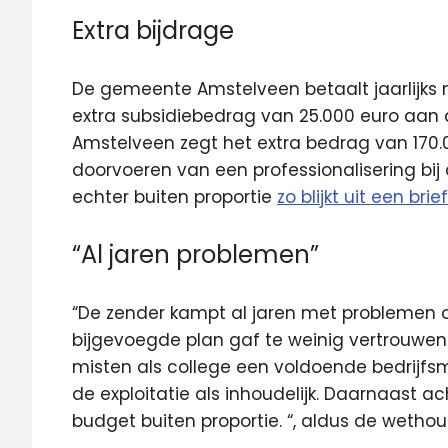
Extra bijdrage
De gemeente Amstelveen betaalt jaarlijks n
extra subsidiebedrag van 25.000 euro aan 
Amstelveen zegt het extra bedrag van 170.
doorvoeren van een professionalisering bi
echter buiten proportie
zo blijkt uit een br
“Al jaren problemen”
“De zender kampt al jaren met problemen o
bijgevoegde plan gaf te weinig vertrouwe
misten als college een voldoende bedrijfs
de exploitatie als inhoudelijk. Daarnaast
budget buiten proportie. “, aldus de wethou