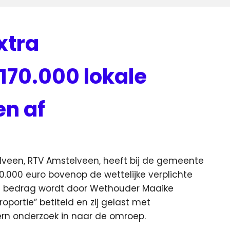
xtra
170.000 lokale
n af
euws
veen, RTV Amstelveen, heeft bij de gemeente
70.000 euro
bovenop de wettelijke verplichte
die bedrag wordt door Wethouder Maaike
portie” betiteld en zij gelast met
rn onderzoek in naar de omroep.