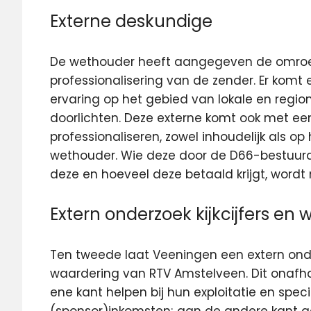
Externe deskundige
De wethouder heeft aangegeven de omroep 
professionalisering van de zender. Er kom
ervaring op het gebied van lokale en regi
doorlichten. Deze externe komt ook met een
professionaliseren, zowel inhoudelijk als op
wethouder. Wie deze door de D66-bestuurd
deze en hoeveel deze betaald krijgt, wordt n
Extern onderzoek kijkcijfers en
Ten tweede laat Veeningen een extern onder
waardering van RTV Amstelveen. Dit onafh
ene kant helpen bij hun exploitatie en spec
(sponsor)inkomsten; aan de andere kant ge