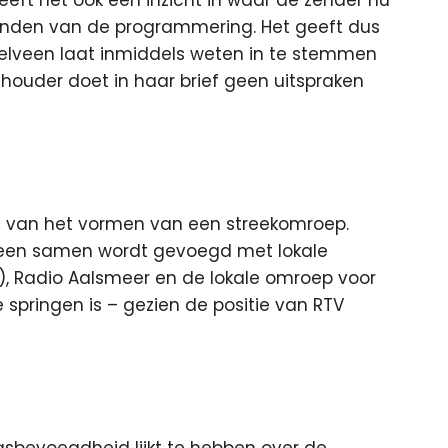
vinden van de programmering. Het geeft dus
elveen laat inmiddels weten in te stemmen
houder doet in haar brief geen uitspraken
 van het vormen van een streekomroep.
lveen samen wordt gevoegd met lokale
n), Radio Aalsmeer en de lokale omroep voor
springen is – gezien de positie van RTV
bevoegdheid lijkt te hebben over de