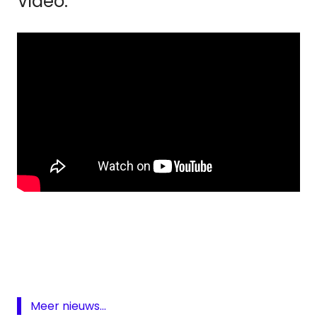
Video:
Movies
Movies
&
Series
Movies
Meer nieuws...
&