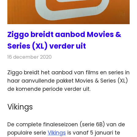
Ziggo breidt aanbod Movies &
Series (XL) verder uit
16 december 2020
Redactie
On-demand
Ziggo breidt het aanbod van films en series in
haar aanvullende pakket Movies & Series (XL)
de komende periode verder uit.
Vikings
De complete finaleseizoen (serie 6B) van de
populaire serie
Vikings
is vanaf 5 januari te