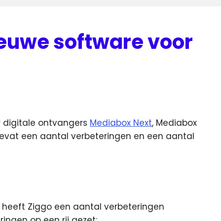
euwe software voor
 digitale ontvangers
Mediabox Next
, Mediabox
evat een aantal
verbeteringen en een aantal
) heeft Ziggo een aantal verbeteringen
ingen op een rij gezet: