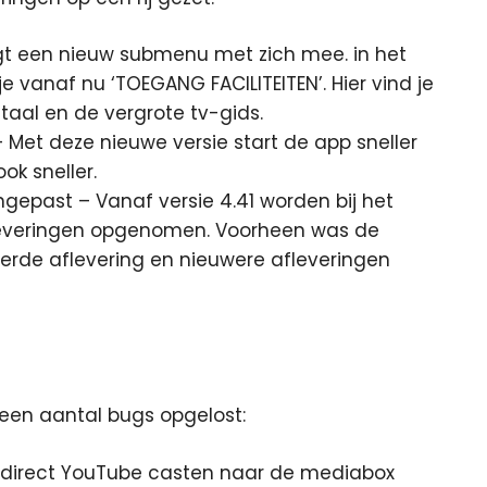
ngt een nieuw submenu met zich mee. in het
e vanaf nu ‘TOEGANG FACILITEITEN’. Hier vind je
taal en de vergrote tv-gids.
Met deze nieuwe versie start de app sneller
ok sneller.
gepast – Vanaf versie 4.41 worden bij het
leveringen opgenomen. Voorheen was de
eerde aflevering en nieuwere afleveringen
 een aantal bugs opgelost:
r direct YouTube casten naar de mediabox