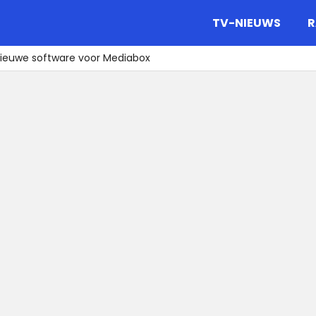
gazine.
TV-NIEUWS
R
ieuwe software voor Mediabox