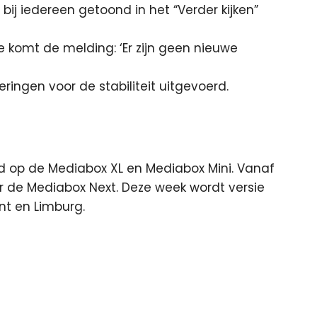
ij iedereen getoond in het “Verder kijken”
komt de melding: ‘Er zijn geen nieuwe
eringen voor de stabiliteit uitgevoerd.
ld op de Mediabox XL en Mediabox Mini. Vanaf
 de Mediabox Next. Deze week wordt versie
nt en Limburg.