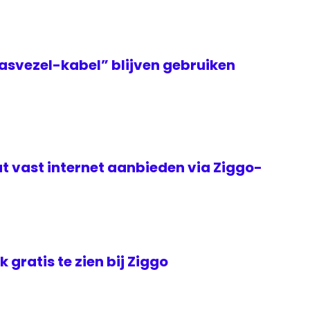
asvezel-kabel” blijven gebruiken
t vast internet aanbieden via Ziggo-
jk gratis te zien bij Ziggo