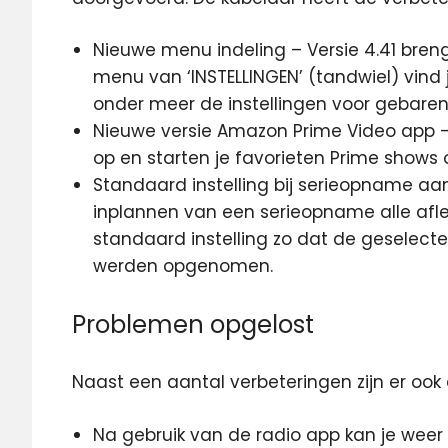
Nieuwe menu indeling – Versie 4.41 bre
menu van ‘INSTELLINGEN’ (tandwiel) vind j
onder meer de instellingen voor gebaren
Nieuwe versie Amazon Prime Video app – 
op en starten je favorieten Prime shows o
Standaard instelling bij serieopname aan
inplannen van een serieopname alle af
standaard instelling zo dat de geselect
werden opgenomen.
Problemen opgelost
Naast een aantal verbeteringen zijn er ook
Na gebruik van de radio app kan je wee