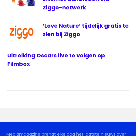
TV
Ziggo-netwerk
‘Love Nature’ tijdelijk gratis te
zien bij Ziggo
Uitreiking Oscars live te volgen op
Filmbox
Mediamagazine brengt elke dag het laatste nieuws over