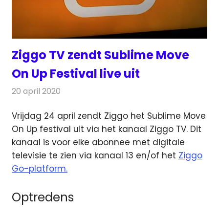
Ziggo TV zendt Sublime Move
On Up Festival live uit
20 april 2020
Redactie
Nieuws
Vrijdag 24 april zendt Ziggo het Sublime Move
On Up festival uit via het kanaal Ziggo TV. Dit
kanaal is voor elke abonnee
met digitale
televisie te zien via kanaal 13 en/of het
Ziggo
Go-platform.
Optredens