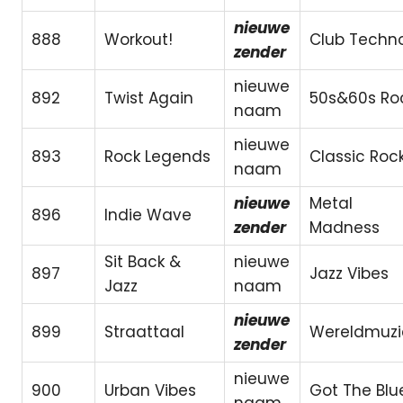
nieuwe
888
Workout!
Club Techn
zender
nieuwe
892
Twist Again
50s&60s Ro
naam
nieuwe
893
Rock Legends
Classic Roc
naam
nieuwe
Metal
896
Indie Wave
zender
Madness
Sit Back &
nieuwe
897
Jazz Vibes
Jazz
naam
nieuwe
899
Straattaal
Wereldmuzi
zender
nieuwe
900
Urban Vibes
Got The Blu
naam