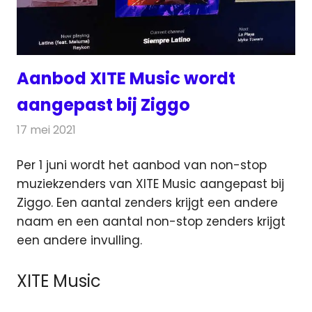
Aanbod XITE Music wordt
aangepast bij Ziggo
17 mei 2021
Redactie
Radionieuws
Per 1 juni wordt het aanbod van non-stop
muziekzenders van XITE Music aangepast bij
Ziggo.
Een aantal zenders krijgt een andere
naam en een aantal non-stop zenders krijgt
een andere invulling.
XITE Music