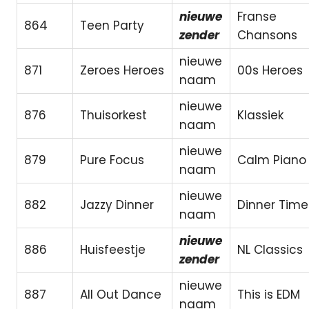
nieuwe
Franse
864
Teen Party
zender
Chansons
nieuwe
871
Zeroes Heroes
00s Heroes
naam
nieuwe
876
Thuisorkest
Klassiek
naam
nieuwe
879
Pure Focus
Calm Piano
naam
nieuwe
882
Jazzy Dinner
Dinner Time
naam
nieuwe
886
Huisfeestje
NL Classics
zender
nieuwe
887
All Out Dance
This is EDM
naam