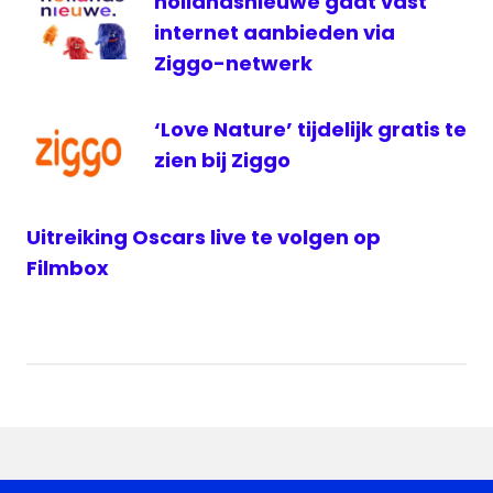
hollandsnieuwe gaat vast
internet aanbieden via
Ziggo-netwerk
‘Love Nature’ tijdelijk gratis te
zien bij Ziggo
Uitreiking Oscars live te volgen op
Filmbox