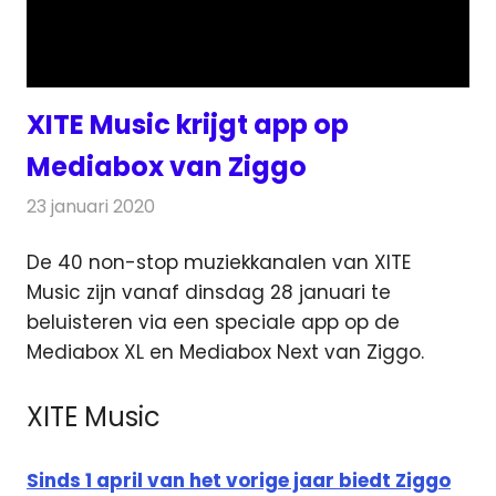
XITE Music krijgt app op
Mediabox van Ziggo
23 januari 2020
Redactie
Nieuws
De 40 non-stop muziekkanalen van XITE
Music zijn vanaf dinsdag 28 januari te
beluisteren via een speciale app
op de
Mediabox XL en Mediabox Next van Ziggo.
XITE Music
Sinds 1 april van het vorige jaar biedt Ziggo