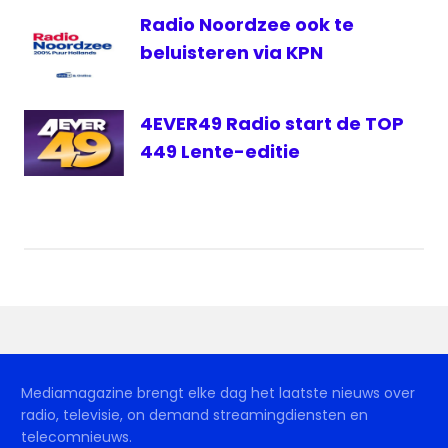
Radio Noordzee ook te
beluisteren via KPN
4EVER49 Radio start de TOP
449 Lente-editie
Mediamagazine brengt elke dag het laatste nieuws over
radio, televisie, on demand streamingdiensten en
telecomnieuws.