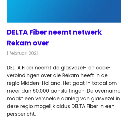
DELTA Fiber neemt netwerk
Rekam over
1 februari 2021
Redactie
Telecom
DELTA Fiber neemt de glasvezel- en coax-
verbindingen over die Rekam heeft in de
regio Midden-Holland.
Het gaat in totaal om
meer dan 50.000 aansluitingen. De overname
maakt een versnelde aanleg van glasvezel in
deze regio mogelijk aldus DELTA Fiber in een
persbericht.