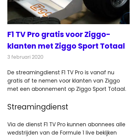
F1 TV Pro gratis voor Ziggo-
klanten met Ziggo Sport Totaal
3 februari 2020
Redactie
Televisienieuws
De streamingdienst F1 TV Pro is vanaf nu
gratis af te nemen voor klanten van Ziggo
met een abonnement op Ziggo Sport Totaal.
Streamingdienst
Via de dienst F1 TV Pro kunnen abonnees alle
wedstrijden van de Formule 1 live bekijken