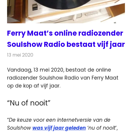
Ferry Maat’s online radiozender
Soulshow Radio bestaat vijf jaar
13 mei 2020
Redactie
Radionieuws
Vandaag, 13 mei 2020, bestaat de online
radiozender Soulshow Radio van Ferry Maat
op de kop af vijf jaar.
“Nu of nooit”
“
De keuze voor een internetversie van de
Soulshow
was vijf jaar geleden
‘nu of nooit
’,