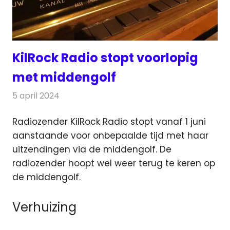
KilRock Radio stopt voorlopig
met middengolf
5 april 2024
Redactie
Radionieuws
Radiozender KilRock Radio stopt vanaf 1 juni
aanstaande voor onbepaalde tijd met haar
uitzendingen via de middengolf.
De
radiozender hoopt wel weer terug te keren op
de middengolf.
Verhuizing