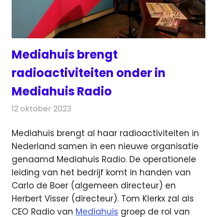
Mediahuis brengt
radioactiviteiten onder in
Mediahuis Radio
12 oktober 2023
Redactie
Radionieuws
Mediahuis brengt al haar radioactiviteiten in
Nederland samen in een nieuwe organisatie
genaamd Mediahuis Radio.
De operationele
leiding van het bedrijf komt in handen van
Carlo de Boer (algemeen directeur) en
Herbert Visser (directeur). Tom Klerkx zal als
CEO Radio van
Mediahuis
groep de rol van