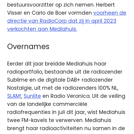
bestuursvoorzitter op zich nemen. Herbert
Visser en Carlo de Boer vormden
voorheen de
directie van RadioCorp dat zij in april 2023
verkochten aan Mediahuis.
Overnames
Eerder dit jaar breidde Mediahuis haar
radioportfolio, bestaande uit de radiozender
Sublime en de digitale DAB+ radiozender
Nostalgie, uit met de radiozenders 100% NL,
SLAM!
,
Sunlite
en Radio Veronica. Uit de veiling
van de landelijke commerciële
radiofrequenties in juli dit jaar, wist Mediahuis
twee FM-kavels te verwerven. Mediahuis
brengt haar radioactiviteiten nu samen in de