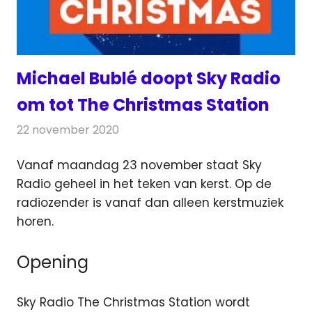
Michael Bublé doopt Sky Radio
om tot The Christmas Station
22 november 2020
Redactie
Radionieuws
Vanaf maandag 23 november staat Sky
Radio geheel in het teken van kerst. Op de
radiozender is vanaf dan alleen kerstmuziek
horen.
Opening
Sky Radio The Christmas Station wordt