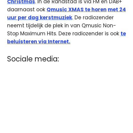
Christmas
. In de Randstad is via FM en DAB+
daarnaast ook
Qmusic XMAS te horen
met 24
uur per dag kerstmuziek
. De radiozender
neemt tijdelijk de plek in van Qmusic Non-
Stop Maximum Hits. Deze radiozender is ook
te
beluisteren via Internet.
Sociale media: