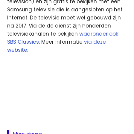
television) en zijn gratis te bekijken met een
Samsung televisie die is aangesloten op het
Internet. De televisie moet wel gebouwd zijn
na 2017. Via de de dienst zijn honderden
televisiekanalen te bekijken
waaronder ook
SBS Classics
. Meer informatie
via deze
website
.
FAST
Samsung
Samsung
TV Plus
Studio
Meer nieuws...