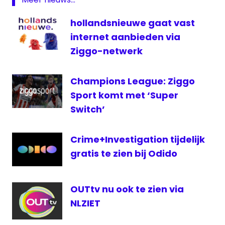
100
hollandsnieuwe gaat vast
televisie
internet aanbieden via
Ziggo-netwerk
Champions League: Ziggo
Sport komt met ‘Super
Switch’
Crime+Investigation tijdelijk
gratis te zien bij Odido
OUTtv nu ook te zien via
NLZIET