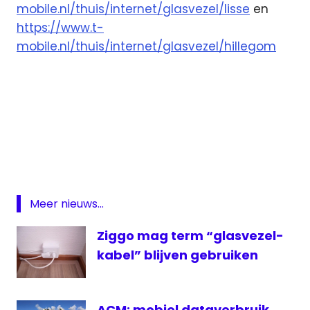
mobile.nl/thuis/internet/glasvezel/lisse
en
https://www.t-
mobile.nl/thuis/internet/glasvezel/hillegom
Glasvezel
Hillegom
Lisse
netwerk
Meer nieuws...
T-
Mobile
Ziggo mag term “glasvezel-
kabel” blijven gebruiken
ACM: mobiel dataverbruik