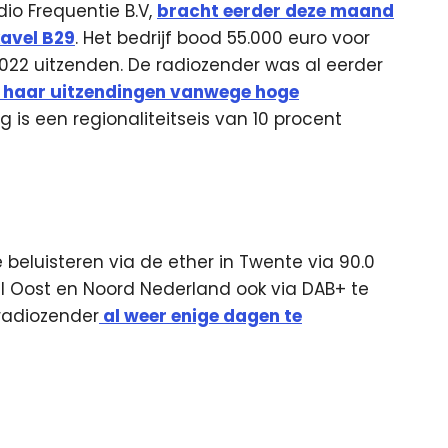
io Frequentie B.V,
bracht eerder deze maand
kavel B29
. Het bedrijf bood 55.000 euro voor
22 uitzenden. De radiozender was al eerder
 haar uitzendingen vanwege hoge
g is een regionaliteitseis van 10 procent
beluisteren via de ether in Twente via 90.0
el Oost en Noord Nederland ook via DAB+ te
 radiozender
al weer enige dagen te