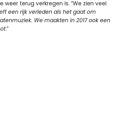
tie weer terug verkregen is. “We zien veel
ft een rijk verleden als het gaat om
iratenmuziek. We maakten in 2017 ook een
oot
.”