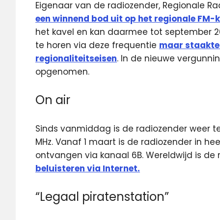
Eigenaar van de radiozender, Regionale Rad
een winnend bod uit op het regionale FM-
het kavel en kan daarmee tot september 20
te horen via deze frequentie
maar staakte
regionaliteitseisen
. In de nieuwe vergunnin
opgenomen.
On air
Sinds vanmiddag is de radiozender weer te 
MHz. Vanaf 1 maart is de radiozender in he
ontvangen via kanaal 6B. Wereldwijd is de
beluisteren via Internet.
“Legaal piratenstation”