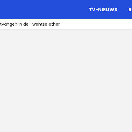
gazine.
TV-NIEUWS
R
ntvangen in de Twentse ether