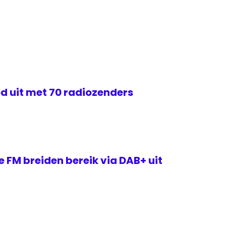
d uit met 70 radiozenders
e FM breiden bereik via DAB+ uit