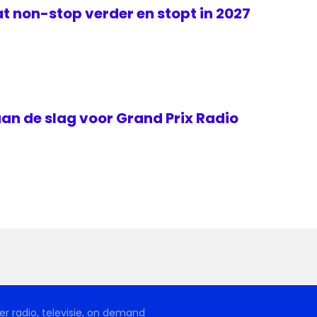
t non-stop verder en stopt in 2027
an de slag voor Grand Prix Radio
r radio, televisie, on demand