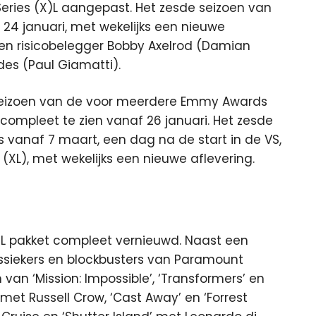
Series (X)L aangepast. Het zesde seizoen van
24 januari, met wekelijks een nieuwe
ssen risicobelegger Bobby Axelrod (Damian
es (Paul Giamatti).
 seizoen van de voor meerdere Emmy Awards
compleet te zien vanaf 26 januari. Het zesde
is vanaf 7 maart, een dag na de start in de VS,
s (XL), met wekelijks een nieuwe aflevering.
X)L pakket compleet vernieuwd. Naast een
assiekers en blockbusters van Paramount
an ‘Mission: Impossible’, ‘Transformers’ en
’ met Russell Crow, ‘Cast Away’ en ‘Forrest