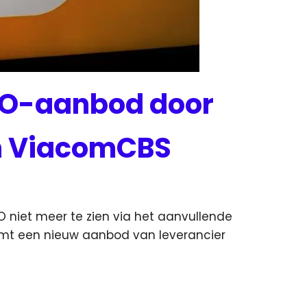
BO-aanbod door
an ViacomCBS
BO niet meer te zien via het aanvullende
omt een nieuw aanbod van leverancier