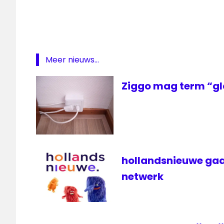
Meer nieuws...
Ziggo mag term “gl
hollandsnieuwe gaa
netwerk