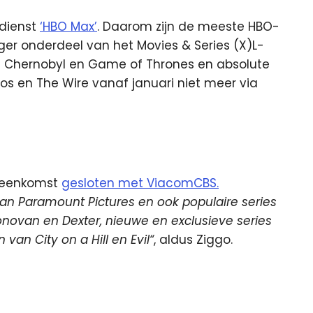
gdienst
‘HBO Max’
. Daarom zijn de meeste HBO-
anger onderdeel van het Movies & Series (X)L-
als Chernobyl en Game of Thrones en absolute
nos en The Wire vanaf januari niet meer via
ereenkomst
gesloten met ViacomCBS.
 van Paramount Pictures en ook populaire series
novan en Dexter, nieuwe en exclusieve series
van City on a Hill en Evil“
, aldus Ziggo.