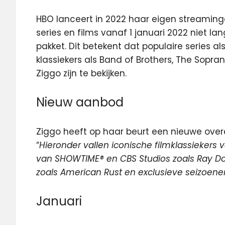
HBO lanceert in 2022 haar eigen streamin
series en films vanaf 1 januari 2022 niet l
pakket. Dit betekent dat populaire series 
klassiekers als Band of Brothers, The Sopra
Ziggo zijn te bekijken.
Nieuw aanbod
Ziggo heeft op haar beurt een nieuwe ov
“
Hieronder vallen iconische filmklassiekers
van SHOWTIME® en CBS Studios zoals Ray Do
zoals American Rust en exclusieve seizoenen 
Januari