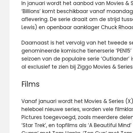
In januari wordt het aanbod van Movies & 
‘Billions’ komt beschikbaar vanaf maandag 
aflevering. De serie draait om de strijd tu
Lewis) en openbaar aanklager Chuck Rhoad
Daarnaast is het vervolg van het tweede
genomineerde komische tienerserie ‘PEN15’ 
seizoen van de populaire serie ‘Outlander’ 
al exclusief te zien bij Ziggo Movies & Serie
Films
Vanaf januari wordt het Movies & Series (
heleboel nieuwe series, worden vele filmkl
Pictures toegevoegd, zoals meerdere delen v
‘Star Trek’, en topfilms als ‘A Beautiful Mind