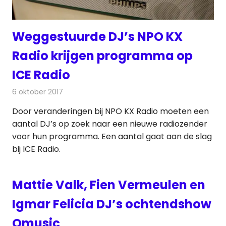
Weggestuurde DJ’s NPO KX
Radio krijgen programma op
ICE Radio
6 oktober 2017
Redactie
Nieuws
,
Radionieuws
Door veranderingen bij NPO KX Radio moeten een
aantal DJ’s op zoek naar een nieuwe radiozender
voor hun programma. Een aantal gaat aan de slag
bij ICE Radio.
Mattie Valk, Fien Vermeulen en
Igmar Felicia DJ’s ochtendshow
Qmusic