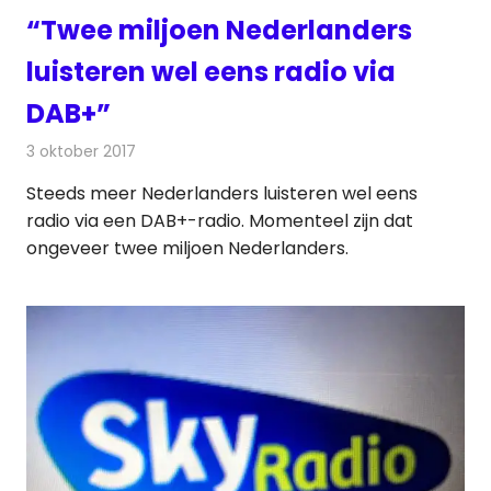
“Twee miljoen Nederlanders
luisteren wel eens radio via
DAB+”
3 oktober 2017
Redactie
Nieuws
,
Radionieuws
Steeds meer Nederlanders luisteren wel eens
radio via een DAB+-radio. Momenteel zijn dat
ongeveer twee miljoen Nederlanders.