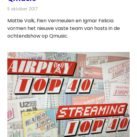
5 oktober 2017
Redactie
Nieuws
,
Radionieuws
Mattie Valk, Fien Vermeulen en Igmar Felicia
vormen het nieuwe vaste team van hosts in de
ochtendshow op Qmusic.