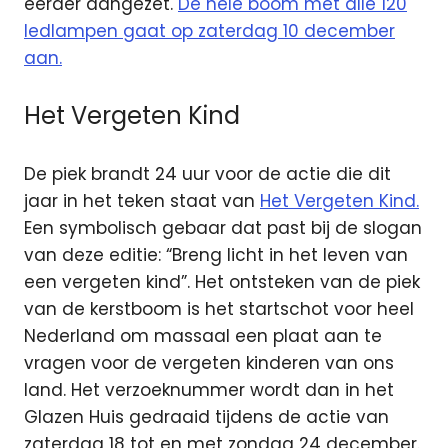
eerder aangezet.
De hele boom met alle 120
ledlampen gaat op zaterdag 10 december
aan.
Het Vergeten Kind
De piek brandt 24 uur voor de actie die dit
jaar in het teken staat van
Het Vergeten Kind.
Een symbolisch gebaar dat past bij de slogan
van deze editie: “Breng licht in het leven van
een vergeten kind”. Het ontsteken van de piek
van de kerstboom is het startschot voor heel
Nederland om massaal een plaat aan te
vragen voor de vergeten kinderen van ons
land. Het verzoeknummer wordt dan in het
Glazen Huis gedraaid tijdens de actie van
zaterdag 18 tot en met zondag 24 december.