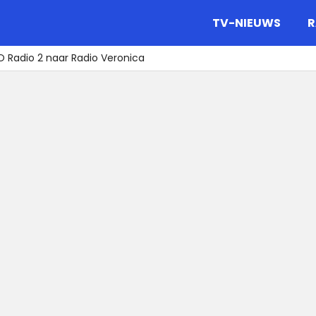
gazine.
TV-NIEUWS
R
 Radio 2 naar Radio Veronica