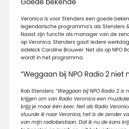
Goede bekende
Veronica is voor Stenders een goede beken
legendarische programma’s als Stenders & V
Naast zijn functie als manager van de zend
op Veronica. Stenders gaat iedere werkda
sidekick Caroline Brouwer. Net als op NPO R
wordt in het programma.
“Weggaan bij NPO Radio 2 niet m
Rob Stenders: “
Weggaan bij NPO Radio 2 is n
krijgen om van Radio Veronica een muzikale 
krijg je maar één keer. Net als Radio Veroni
stuurde ik naar Veronica, het is de zender v
van mijn radiobestaan. Dat ik nu de kans kri