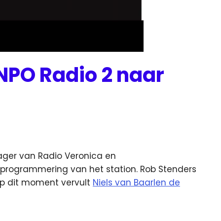
NPO Radio 2 naar
ger van Radio Veronica en
 programmering van het station.
Rob Stenders
Op dit moment vervult
Niels van Baarlen de