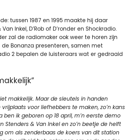
de: tussen 1987 en 1995 maakte hij daar
an Inkel, D’Rob of D’ronder en Shockradio.
er zal de radiomaker ook weer te horen zijn
g de Bonanza presenteren, samen met
adio 2 bepalen de luisteraars wat er gedraaid
akkelijk”
iet makkelijk. Maar de sleutels in handen
vrijplaats voor liefhebbers te maken, zo’n kans
ca ben ik geboren op 18 april, m’n eerste demo
an Stenders & Van Inkel en zo’n beetje de helft
jg om als zenderbaas de koers van dit station