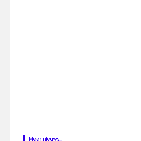
Niels
van
Baarlen
Radio
veronica
Rob
Stenders
Meer nieuws...