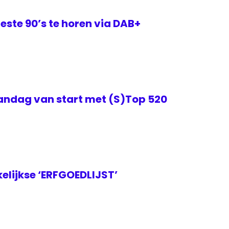
este 90’s te horen via DAB+
ndag van start met (S)Top 520
elijkse ‘ERFGOEDLIJST’