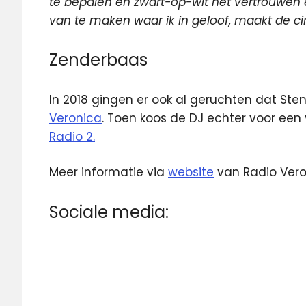
te bepalen en zwart-op-wit het vertrouwen 
van te maken waar ik in geloof, maakt de ci
Zenderbaas
In 2018 gingen er ook al geruchten dat Ste
Veronica
. Toen koos de DJ echter voor een
Radio 2.
Meer informatie via
website
van Radio Vero
Sociale media: