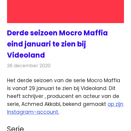
Derde seizoen Mocro Maffia
eind januari te zien bij
Videoland
26 december 2020
Redactie
Televisienieuws
Het derde seizoen van de serie Mocro Maffia
is vanaf 29 januari te zien bij Videoland. Dit
heeft schrijver
, producent en acteur van de
serie, Achmed Akkabi, bekend gemaakt
op zijn
Instagram-account.
Serie