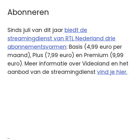
Abonneren
Sinds juli van dit jaar
biedt de
streamingdienst van RTL Nederland drie
abonnementsvormen
: Basis (4,99 euro per
maand), Plus (7,99 euro) en Premium (9,99
euro). Meer informatie over Videoland en het
aanbod van de streamingdienst
vind je hier.
Big
Brother
Mocro
Maffia
rtl