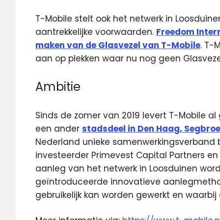
T-Mobile stelt ook het netwerk in Loosduin
aantrekkelijke voorwaarden.
Freedom Inter
maken van de Glasvezel van T-Mobile
. T-
aan op plekken waar nu nog geen Glasvezel 
Ambitie
Sinds de zomer van 2019 levert T-Mobile al
een ander
stadsdeel in Den Haag, Segbroe
Nederland unieke samenwerkingsverband bes
investeerder Primevest Capital Partners en
aanleg van het netwerk in Loosduinen wor
geïntroduceerde innovatieve aanlegmetho
gebruikelijk kan worden gewerkt en waarbij