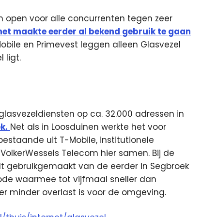
en open voor alle concurrenten tegen zeer
net maakte eerder al bekend gebruik te gaan
Mobile en Primevest leggen alleen Glasvezel
ligt.
 glasvezeldiensten op ca. 32.000 adressen in
k.
Net als in Loosduinen werkte het voor
taande uit T-Mobile, institutionele
 VolkerWessels Telecom hier samen. Bij de
dt gebruikgemaakt van de eerder in Segbroek
de waarmee tot vijfmaal sneller dan
 er minder overlast is voor de omgeving.