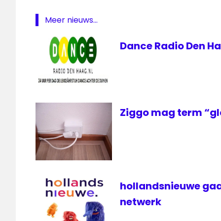
Meer nieuws...
Dance Radio Den Ha
Ziggo mag term “gl
hollandsnieuwe gaa
netwerk