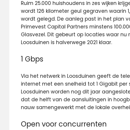
Ruim 25.000 huishoudens in zes wijken krijg
wordt 126 kilometer geul gegraven waarin 
wordt gelegd. De aanleg past in het plan 
Primevest Capital Partners minstens 100.00
Glasvezel. Dit gebeurt op locaties waar nu 
Loosduinen is halverwege 2021 klaar.
1 Gbps
Via het netwerk in Loosduinen geeft de t
internet met een snelheid tot 1 Gigabit per
Loosduinen worden nog dit jaar aangesloten
dat de helft van de aansluitingen in hoogb
nauw samengewerkt met de lokale overhei
Open voor concurrenten