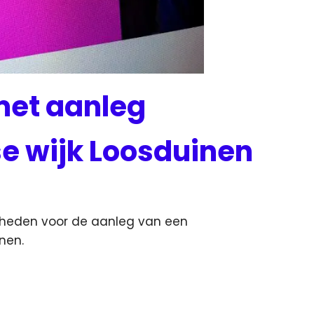
met aanleg
se wijk Loosduinen
mheden voor de aanleg van een
nen.