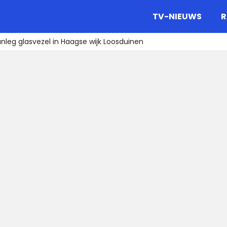
gazine.
TV-NIEUWS
R
nleg glasvezel in Haagse wijk Loosduinen