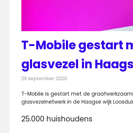
T-Mobile gestart 
glasvezel in Haag
29 september 2020
Redactie
Telecom
T-Mobile is gestart met de graafwerkzaa
glasvezelnetwerk in de Haagse wijk Loosdui
25.000 huishoudens