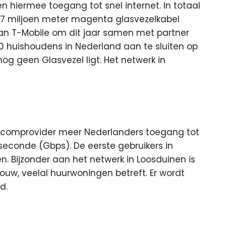
en hiermee toegang tot snel internet. In totaal
1,7 miljoen meter magenta glasvezelkabel
van T-Mobile om dit jaar samen met partner
0 huishoudens in Nederland aan te sluiten op
nog geen Glasvezel ligt. Het netwerk in
elecomprovider meer Nederlanders toegang tot
 seconde (Gbps). De eerste gebruikers in
. Bijzonder aan het netwerk in Loosduinen is
ouw, veelal huurwoningen betreft. Er wordt
d.