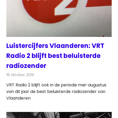
Luistercijfers Vlaanderen: VRT
Radio 2 blijft best beluisterde
radiozender
18 oktober 2019
Redactie
Radionieuws
VRT Radio 2 blijft ook in de periode mei-augustus
van dit jaar de best beluisterde radiozender van
Vlaanderen