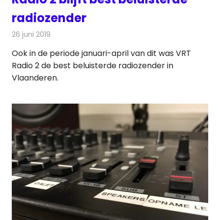
radiozender
26 juni 2019
Redactie
Radionieuws
Ook in de periode januari-april van dit was VRT
Radio 2 de best beluisterde radiozender in
Vlaanderen.