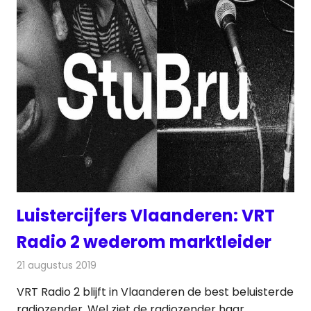
Luistercijfers Vlaanderen: VRT
Radio 2 wederom marktleider
21 augustus 2019
Redactie
Radionieuws
VRT Radio 2 blijft in Vlaanderen de best beluisterde
radiozender. Wel ziet de radiozender haar