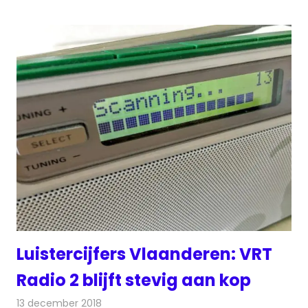
Luistercijfers Vlaanderen: VRT
Radio 2 blijft stevig aan kop
13 december 2018
Redactie
Radionieuws