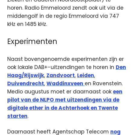
horen. Radio Emmeloord zendt ook uit via de
middengolf in de regio Emmeloord via 747
kHz en 1485 kHz.
Experimenten
Naast bovengenoemde experimenten zijn er
ook lokale DAB+-uitzendingen te horen in
Den
Haag/Rijswijk
,
Zandvoort
,
Leiden
,
Duivendrecht
,
Waddinxveen
en Ravenstein.
Medio augustus moet er daarnaast ook
een
pilot van de NLPO met uitzendingen via de
digitale ether in de Achterhoek en Twente
starten
.
Daarnaast heeft Agentschap Telecom
nog