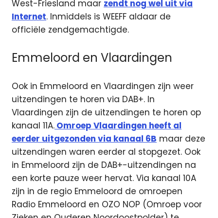
West-Friesland maar
zendt nog wel uit via
Internet
. Inmiddels is WEEFF aldaar de
officiële zendgemachtigde.
Emmeloord en Vlaardingen
Ook in Emmeloord en Vlaardingen zijn weer
uitzendingen te horen via DAB+. In
Vlaardingen zijn de uitzendingen te horen op
kanaal 11A.
Omroep Vlaardingen heeft al
eerder uitgezonden via kanaal 6B
maar deze
uitzendingen waren eerder al stopgezet. Ook
in Emmeloord zijn de DAB+-uitzendingen na
een korte pauze weer hervat. Via kanaal 10A
zijn in de regio Emmeloord de omroepen
Radio Emmeloord en OZO NOP (Omroep voor
Zieken en Ouderen Noordoostpolder) te