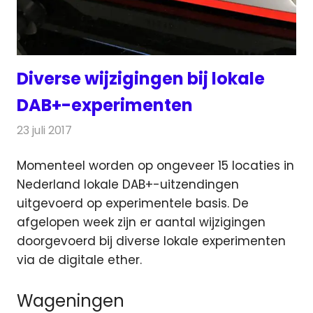
Diverse wijzigingen bij lokale
DAB+-experimenten
23 juli 2017
Redactie
Nieuws
,
Radionieuws
Momenteel worden op ongeveer 15 locaties in
Nederland lokale DAB+-uitzendingen
uitgevoerd op experimentele basis. De
afgelopen week zijn er aantal wijzigingen
doorgevoerd bij diverse lokale experimenten
via de digitale ether.
Wageningen