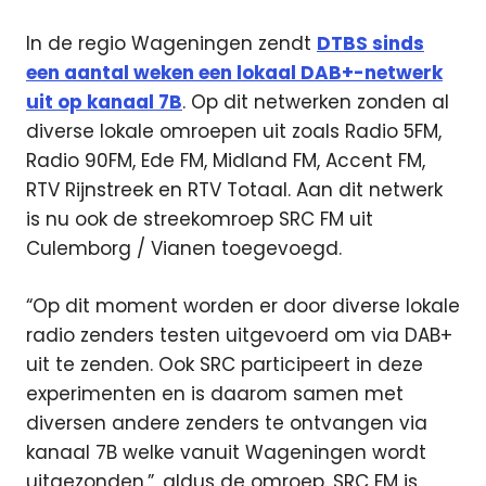
In de regio Wageningen zendt
DTBS sinds
een aantal weken een lokaal DAB+-netwerk
uit op kanaal 7B
. Op dit netwerken zonden al
diverse lokale omroepen uit zoals Radio 5FM,
Radio 90FM, Ede FM, Midland FM, Accent FM,
RTV Rijnstreek en RTV Totaal. Aan dit netwerk
is nu ook de streekomroep SRC FM uit
Culemborg / Vianen toegevoegd.
“Op dit moment worden er door diverse lokale
radio zenders testen uitgevoerd om via DAB+
uit te zenden. Ook SRC participeert in deze
experimenten en is daarom samen met
diversen andere zenders te ontvangen via
kanaal 7B welke vanuit Wageningen wordt
uitgezonden.”, aldus de omroep. SRC FM is