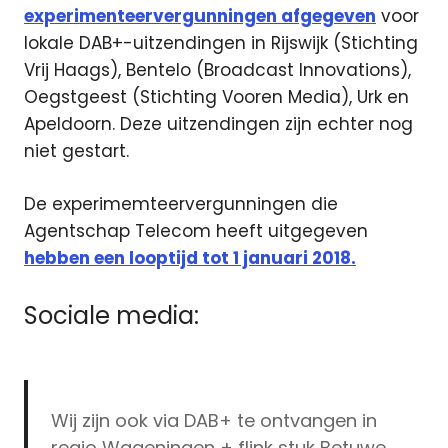
experimenteervergunningen afgegeven
voor
lokale DAB+-uitzendingen in Rijswijk (Stichting
Vrij Haags), Bentelo (Broadcast Innovations),
Oegstgeest (Stichting Vooren Media), Urk en
Apeldoorn. Deze uitzendingen zijn echter nog
niet gestart.
De experimemteervergunningen die
Agentschap Telecom heeft uitgegeven
hebben een looptijd tot 1 januari 2018.
Sociale media:
Wij zijn ook via DAB+ te ontvangen in
regio Wageningen + flink stuk Betuwe.