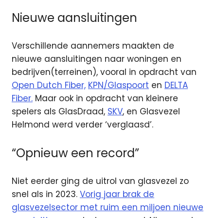
Nieuwe aansluitingen
Verschillende aannemers maakten de
nieuwe aansluitingen naar woningen en
bedrijven(terreinen), vooral in opdracht van
Open Dutch Fiber,
KPN/Glaspoort
en
DELTA
Fiber.
Maar ook in opdracht van kleinere
spelers als GlasDraad,
SKV
, en Glasvezel
Helmond werd verder ‘verglaasd’.
“Opnieuw een record”
Niet eerder ging de uitrol van glasvezel zo
snel als in 2023.
Vorig jaar brak de
glasvezelsector met ruim een miljoen nieuwe