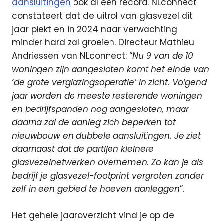
aansluitingen
ook al een record. NLconnect
constateert dat de uitrol van glasvezel dit
jaar piekt en in 2024 naar verwachting
minder hard zal groeien. Directeur Mathieu
Andriessen van NLconnect: “
Nu 9 van de 10
woningen zijn aangesloten komt het einde van
‘de grote verglazingsoperatie’ in zicht. Volgend
jaar worden de meeste resterende woningen
en bedrijfspanden nog aangesloten, maar
daarna zal de aanleg zich beperken tot
nieuwbouw en dubbele aansluitingen. Je ziet
daarnaast dat de partijen kleinere
glasvezelnetwerken overnemen. Zo kan je als
bedrijf je glasvezel-footprint vergroten zonder
zelf in een gebied te hoeven aanleggen
”.
Het gehele jaaroverzicht vind je op de