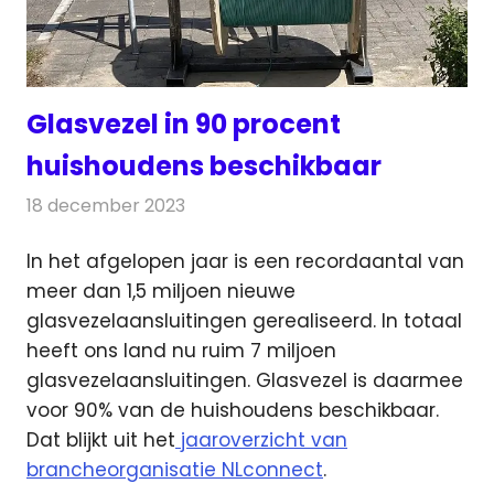
Glasvezel in 90 procent
huishoudens beschikbaar
18 december 2023
Redactie
Telecom
In het afgelopen jaar is een recordaantal van
meer dan 1,5 miljoen nieuwe
glasvezelaansluitingen gerealiseerd.
In totaal
heeft ons land nu ruim 7 miljoen
glasvezelaansluitingen. Glasvezel is daarmee
voor 90% van de huishoudens beschikbaar.
Dat blijkt uit het
jaaroverzicht van
brancheorganisatie NLconnect
.