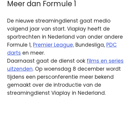
Meer dan Formule 1
De nieuwe streamingdienst gaat medio
volgend jaar van start. Viaplay heeft de
sportrechten in Nederland van onder andere
Formule 1,
Premier League,
Bundesliga,
PDC
darts
en meer.
Daarnaast gaat de dienst ook
films en series
uitzenden
. Op woensdag 8 december wordt
tijdens een persconferentie meer bekend
gemaakt over de introductie van de
streamingdienst Viaplay in Nederland.
Formule
1
Jack
Plooij