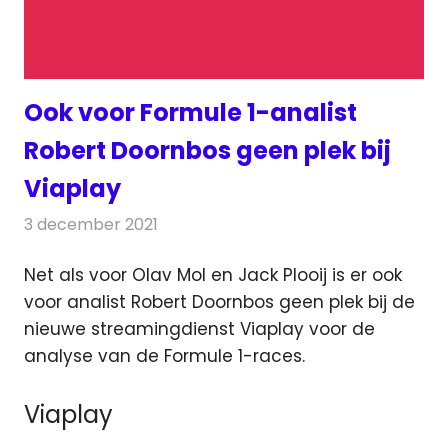
Ook voor Formule 1-analist
Robert Doornbos geen plek bij
Viaplay
3 december 2021
Redactie
Televisienieuws
Net als voor Olav Mol en Jack Plooij is er ook
voor analist Robert Doornbos geen plek bij de
nieuwe streamingdienst Viaplay
voor de
analyse van de Formule 1-races.
Viaplay