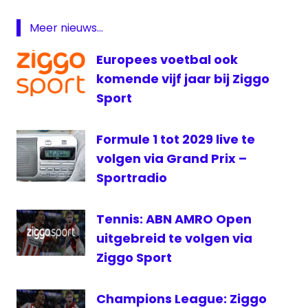
Olav
Meer nieuws...
Mol
Robert
Europees voetbal ook
Doornbos
komende vijf jaar bij Ziggo
Streamingdienst
Sport
VIAPLAY
Ziggo
Formule 1 tot 2029 live te
Sport
volgen via Grand Prix –
Sportradio
Tennis: ABN AMRO Open
uitgebreid te volgen via
Ziggo Sport
Champions League: Ziggo