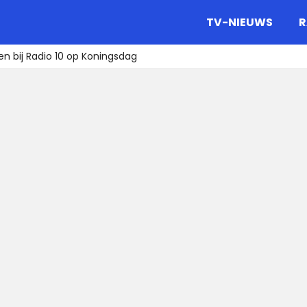
gazine.
TV-NIEUWS
R
en bij Radio 10 op Koningsdag