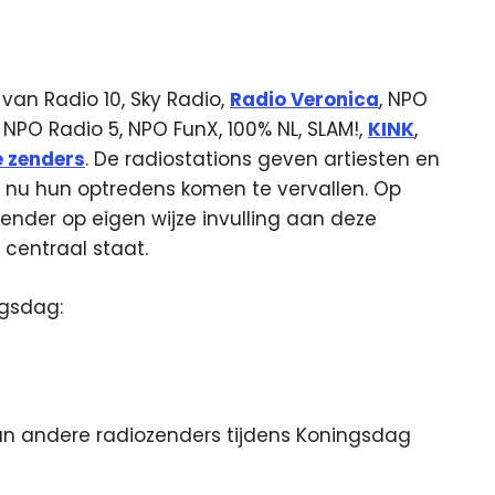
 van Radio 10, Sky Radio,
Radio Veronica
, NPO
 NPO Radio 5, NPO FunX, 100% NL, SLAM!,
KINK
,
e zenders
. De radiostations geven artiesten en
g nu hun optredens komen te vervallen. Op
ender op eigen wijze invulling aan deze
centraal staat.
ngsdag:
n andere radiozenders tijdens Koningsdag