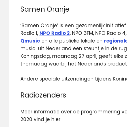
Samen Oranje
‘Samen Oranje’ is een gezamenlijk initiatief
Radio 1,
NPO Radio 2
, NPO 3FM, NPO Radio 4,
Qmusic
en alle publieke lokale en
regional
musici uit Nederland een steuntje in de ru
Koningsdag, maandag 27 april, geeft elke z
themadag waarbij het Nederlands product 
Andere speciale uitzendingen tijdens Koni
Radiozenders
Meer informatie over de programmering va
2020 vind je hier: