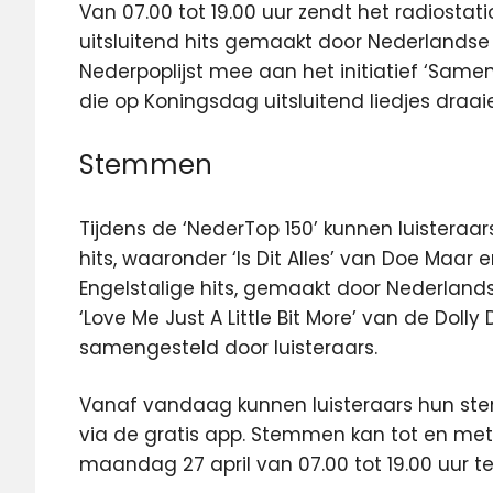
Van 07.00 tot 19.00 uur zendt het radiostatio
uitsluitend hits gemaakt door Nederlandse
Nederpoplijst mee aan het initiatief ‘Same
die op Koningsdag uitsluitend liedjes draa
Stemmen
Tijdens de ‘NederTop 150’ kunnen luisteraa
hits, waaronder ‘Is Dit Alles’ van Doe Maar 
Engelstalige hits, gemaakt door Nederlands
‘Love Me Just A Little Bit More’ van de Dolly 
samengesteld door luisteraars.
Vanaf vandaag kunnen luisteraars hun st
via de gratis app. Stemmen kan tot en met vr
maandag 27 april van 07.00 tot 19.00 uur te 