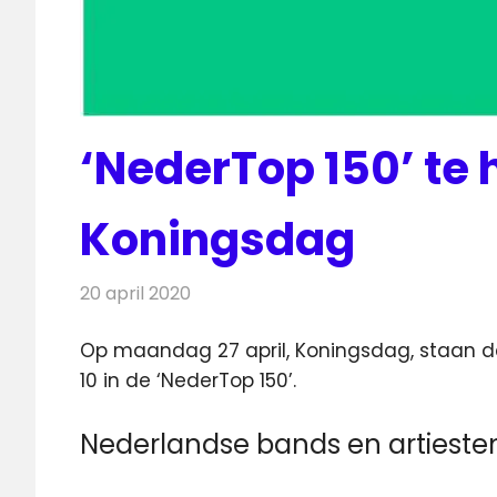
‘NederTop 150’ te 
Koningsdag
20 april 2020
Redactie
Radionieuws
Op maandag 27 april, Koningsdag, staan de 
10 in de ‘NederTop 150’.
Nederlandse bands en artieste