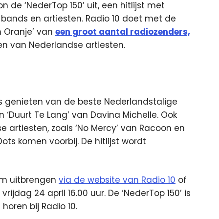
n de ‘NederTop 150’ uit, een hitlijst met
 bands en artiesten. Radio 10 doet met de
n Oranje’ van
een groot aantal radiozenders,
ien van Nederlandse artiesten.
rs genieten van de beste Nederlandstalige
en ‘Duurt Te Lang’ van Davina Michelle. Ook
e artiesten, zoals ‘No Mercy’ van Racoon en
Dots komen voorbij. De hitlijst wordt
em uitbrengen
via de website van Radio 10
of
ijdag 24 april 16.00 uur. De ‘NederTop 150’ is
horen bij Radio 10.