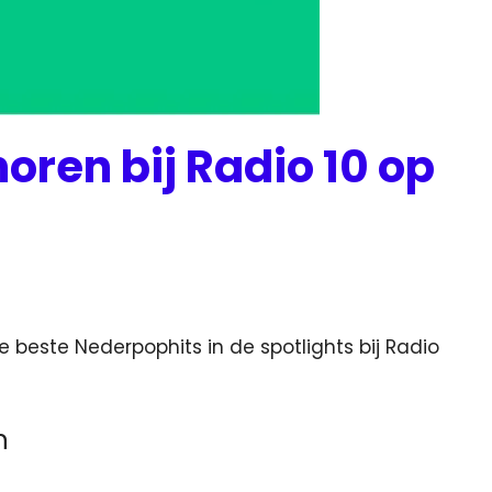
horen bij Radio 10 op
beste Nederpophits in de spotlights bij Radio
n