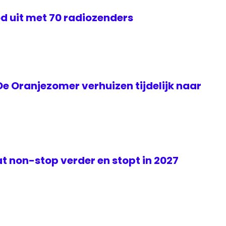
d uit met 70 radiozenders
e Oranjezomer verhuizen tijdelijk naar
t non-stop verder en stopt in 2027