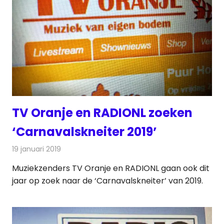
TV Oranje en RADIONL zoeken
‘Carnavalskneiter 2019’
19 januari 2019
Redactie
Televisienieuws
Muziekzenders TV Oranje en RADIONL gaan ook dit
jaar op zoek naar de ‘Carnavalskneiter’ van 2019.