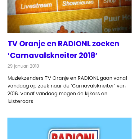
TV Oranje en RADIONL zoeken
‘Carnavalskneiter 2018’
29 januari 2018
Redactie
Nieuws
,
Televisienieuws
Muziekzenders TV Oranje en RADIONL gaan vanaf
vandaag op zoek naar de ‘Carnavalskneiter’ van
2018. Vanaf vandaag mogen de kijkers en
luisteraars