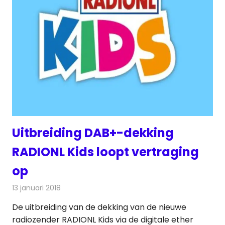
Uitbreiding DAB+-dekking
RADIONL Kids loopt vertraging
op
13 januari 2018
Redactie
Nieuws
,
Radionieuws
De uitbreiding van de dekking van de nieuwe
radiozender RADIONL Kids via de digitale ether