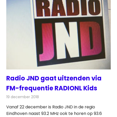
Radio JND gaat uitzenden via
FM-frequentie RADIONL Kids
19 december 2018
Redactie
Radionieuws
Vanaf 22 december is Radio JND in de regio
Eindhoven naast 93.2 MHz ook te horen op 93.6