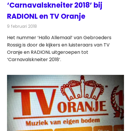
‘Carnavalskneiter 2018’ bij
RADIONL en TV Oranje
9 februari 2018
Redactie
Nieuws
,
Televisienieuws
Het nummer ‘Hallo Allemaal’ van Gebroeders
Rossig is door de kijkers en luisteraars van TV
Oranje en RADIONL uitgeroepen tot
‘Carnavalskneiter 2018’.